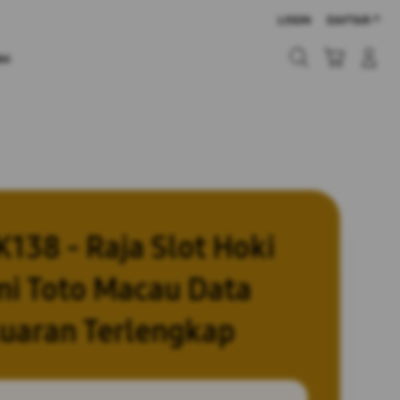
LOGIN
DAFTAR
Cari
Troli
Login/Sign-Up
au
Cari
138 - Raja Slot Hoki
i Toto Macau Data
uaran Terlengkap