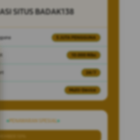
ASI SITUS BADAK138
gguna
5 JUTA PENGGUNA
it
10.000 Ribu
rt
24/7
Multi-Device
PENAWARAN SPESIAL
MEMBER 10%